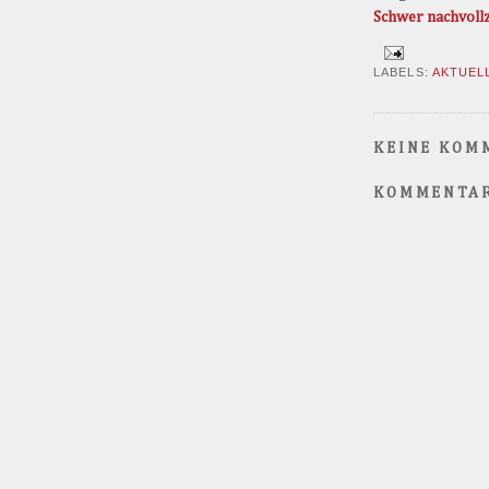
Schwer nachvollz
LABELS:
AKTUEL
KEINE KOM
KOMMENTAR