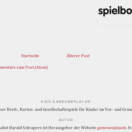
Startseite
Älterer Post
mentare zum Post (Atom)
KIDS.GAMESWEPLAY.DE
er Brett-, Karten- und Gesellschaftsspiele für Kinder im Vor- und Grun
AUTOR
alist Harald Schrapers ist Herausgeber der Website
gamesweplay.de
,
fr