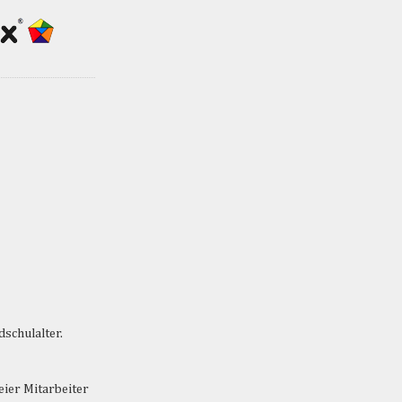
dschulalter.
eier Mitarbeiter