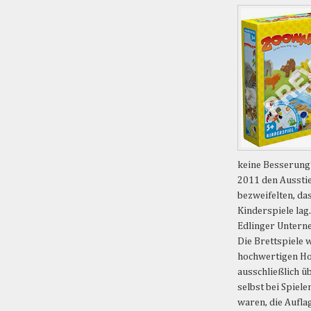
keine Besserung
2011 den Aussti
bezweifelten, da
Kinderspiele lag
Edlinger Unterne
Die Brettspiele
hochwertigen Ho
ausschließlich ü
selbst bei Spielen
waren, die Aufla