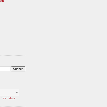
hen
Translate