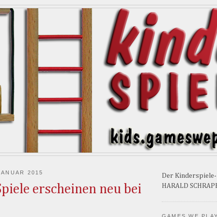
JANUAR 2015
Der Kinderspiele
Spiele erscheinen neu bei
HARALD SCHRAP
GAMES WE PLA