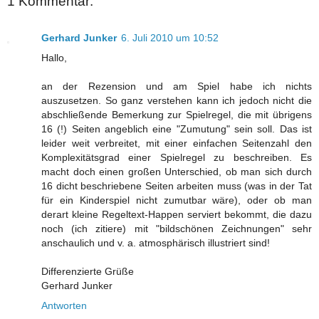
1 Kommentar:
Gerhard Junker
6. Juli 2010 um 10:52
Hallo,
an der Rezension und am Spiel habe ich nichts
auszusetzen. So ganz verstehen kann ich jedoch nicht die
abschließende Bemerkung zur Spielregel, die mit übrigens
16 (!) Seiten angeblich eine "Zumutung" sein soll. Das ist
leider weit verbreitet, mit einer einfachen Seitenzahl den
Komplexitätsgrad einer Spielregel zu beschreiben. Es
macht doch einen großen Unterschied, ob man sich durch
16 dicht beschriebene Seiten arbeiten muss (was in der Tat
für ein Kinderspiel nicht zumutbar wäre), oder ob man
derart kleine Regeltext-Happen serviert bekommt, die dazu
noch (ich zitiere) mit "bildschönen Zeichnungen" sehr
anschaulich und v. a. atmosphärisch illustriert sind!
Differenzierte Grüße
Gerhard Junker
Antworten