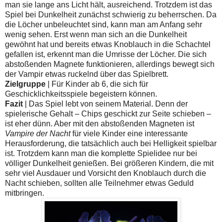
man sie lange ans Licht hält, ausreichend. Trotzdem ist das
Spiel bei Dunkelheit zunächst schwierig zu beherrschen. Da
die Löcher unbeleuchtet sind, kann man am Anfang sehr
wenig sehen. Erst wenn man sich an die Dunkelheit
gewöhnt hat und bereits etwas Knoblauch in die Schachtel
gefallen ist, erkennt man die Umrisse der Löcher. Die sich
abstoßenden Magnete funktionieren, allerdings bewegt sich
der Vampir etwas ruckelnd über das Spielbrett.
Zielgruppe
| Für Kinder ab 6, die sich für
Geschicklichkeitsspiele begeistern können.
Fazit
| Das Spiel lebt von seinem Material. Denn der
spielerische Gehalt – Chips geschickt zur Seite schieben –
ist eher dünn. Aber mit den abstoßenden Magneten ist
Vampire der Nacht
für viele Kinder eine interessante
Herausforderung, die tatsächlich auch bei Helligkeit spielbar
ist. Trotzdem kann man die komplette Spielidee nur bei
völliger Dunkelheit genießen. Bei größeren Kindern, die mit
sehr viel Ausdauer und Vorsicht den Knoblauch durch die
Nacht schieben, sollten alle Teilnehmer etwas Geduld
mitbringen.