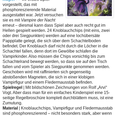
vorgestellt, das mit
phosphoreszierende Material
ausgestattet war. Jetzt versuchen
sie es mit
Vampire der Nacht
erneut – diesmal kann dass Spiel aber auch recht gut im
Hellen gespielt werden. 24 Knoblauchchips (mit eins, zwei
oder drei Siegpunkten) werden auf eine lochübersäte
Pappplatte gelegt, die sich über dem Schachtelboden
befindet. Der Knoblauch darf nicht durch die Löcher in die
Schachtel fallen, denn dort im Gewölbe schlafen die
Vampirkinder. Also müssen die Chips vorsichtig bis zum
Schachtelrand bewegt werden, so dass sie auf den Tisch
fallen und vom Spieler als Siegpunkte genommen werden.
Geschoben wird mit raffinierten sich gegenseitig
abstoßenden Magneten, die sich in einer klobigen
Vampirfigur und einem Fledermausstab befinden.
Spielregel
| Mit bildschönen Zeichnungen von Rolf „Arvi“
Vogt. Aber dass man für ein einfaches Kinderspiel eine 15-
seitige Regelbroschüre komplett durchblättern muss, ist eine
Zumutung.
Material
| Knoblauchchips, Vampirfigur und Fledermausstab
sind phosphoreszierend – nicht besonders stark, aber wenn