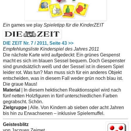
Ein
games we play
Spieletipp für die KinderZEIT
DIE ZEIT Nr. 7 / 2011, Seite 43 >>
Empfehlungsliste Kinderspiel des Jahres 2011
Die nächste Karte wird aufgedeckt: Ein grünes Gespenst
macht es sich im blauen Sessel bequem. Doch Gespenster
sind grundsätzlich weiß und der Sessel ist in diesem Spiel
leider rot. Was tun? Man muss sich für ein anderes Objekt
entscheiden, was in diesem Fall weder grün noch blau ist.
Die graue Maus!
Material
| In diesem hektischen Reaktionsspiel wird nach
fünf netten Holzfiguren in fünf unterschiedlichen Farben
gegrabscht. Schön.
Zielgruppe
| Alle. Von Kindern ab sieben oder acht Jahren
bis hin zu Erwachsenen – inklusive Spielemuffel.
Geistesblitz
von Jacques Zeimet