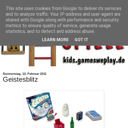
This site uses cookies from Google to deliver its services
and to analyze traffic. Your IP address and user-agent are
shared with Google along with performance and security
metrics to ensure quality of service, generate usage
statistics, and to detect and address abuse.
LEARN MORE
GOT IT
Donnerstag, 10. Februar 2011
Geistesblitz